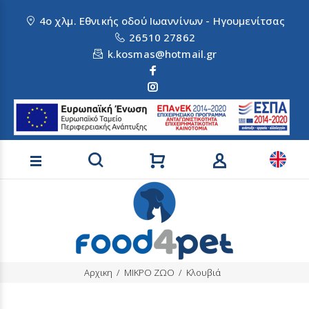
4ο χλμ. Εθνικής οδού Ιωαννίνων - Ηγουμενίτσας
26510 27862
k.kosmas@hotmail.gr
Αναζήτηση προϊόντων
Αρχικη
ΜΙΚΡΟ ΖΩΟ
Κλουβιά