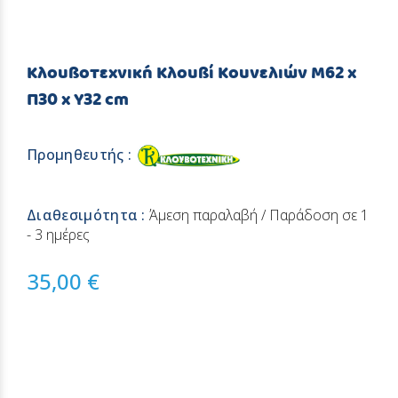
Κλουβοτεχνική Κλουβί Κουνελιών M62 x
Π30 x Y32 cm
Προμηθευτής :
Διαθεσιμότητα :
Άμεση παραλαβή / Παράδοση σε 1
- 3 ημέρες
35,00 €