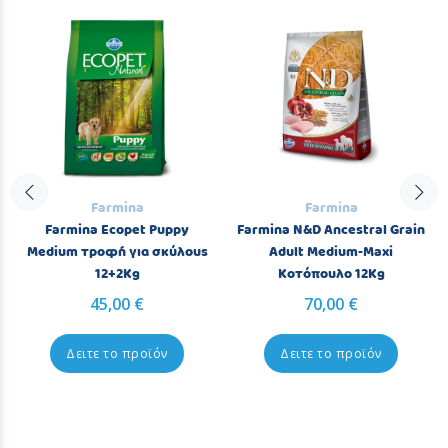
Farmina
Farmina
Farmina Ecopet Puppy
Farmina N&D Ancestral Grain
Medium τροφή για σκύλους
Adult Medium-Maxi
12+2Kg
Κοτόπουλο 12Kg
45,00 €
70,00 €
Δειτε το προϊόν
Δειτε το προϊόν