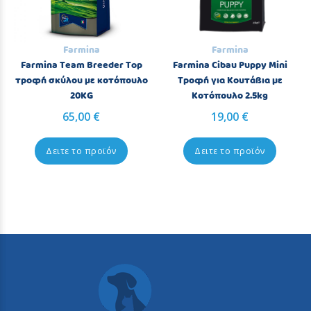
Farmina
Farmina
Farmina Team Breeder Top
Farmina Cibau Puppy Mini
τροφή σκύλου με κοτόπουλο
Τροφή για Κουτάβια με
20KG
Κοτόπουλο 2.5kg
65,00 €
19,00 €
Δειτε το προϊόν
Δειτε το προϊόν