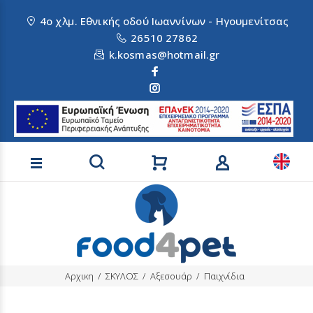
4ο χλμ. Εθνικής οδού Ιωαννίνων - Ηγουμενίτσας
26510 27862
k.kosmas@hotmail.gr
Αναζήτηση προϊόντων
Αρχικη
ΣΚΥΛΟΣ
Αξεσουάρ
Παιχνίδια