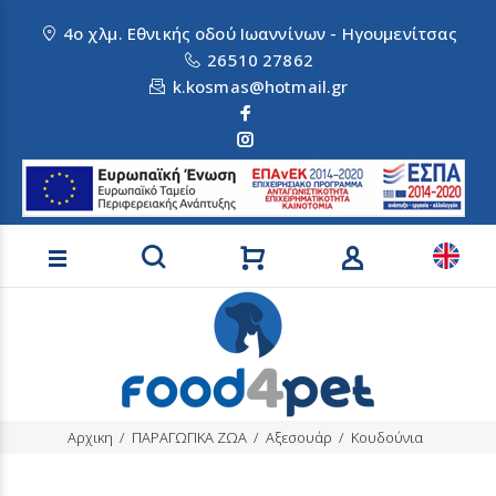
4ο χλμ. Εθνικής οδού Ιωαννίνων - Ηγουμενίτσας
26510 27862
k.kosmas@hotmail.gr
Αναζήτηση προϊόντων
Αρχικη
ΠΑΡΑΓΩΓΙΚΑ ΖΩΑ
Αξεσουάρ
Κουδούνια