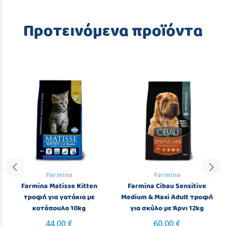
Προτεινόμενα προϊόντα
Farmina
Farmina
Farmina Matisse Kitten
Farmina Cibau Sensitive
τροφή για γατάκια με
Medium & Maxi Adult τροφή
κοτόπουλο 10kg
για σκύλο με Άρνι 12kg
44,00 €
60,00 €