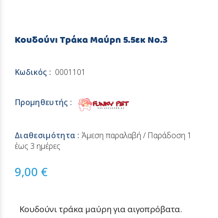
Κουδούνι Τράκα Μαύρη 5.5εκ Νο.3
Κωδικός :
0001101
Προμηθευτής :
Διαθεσιμότητα :
Άμεση παραλαβή / Παράδoση 1
έως 3 ημέρες
9,00 €
Κουδούνι τράκα μαύρη για αιγοπρόβατα.