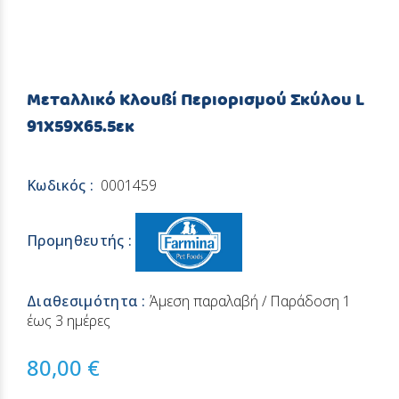
Μεταλλικό Κλουβί Περιορισμού Σκύλου L
91X59X65.5εκ
Κωδικός :
0001459
Προμηθευτής :
Διαθεσιμότητα :
Άμεση παραλαβή / Παράδoση 1
έως 3 ημέρες
80,00 €