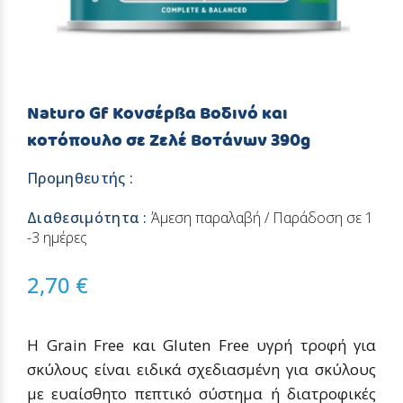
Naturo Gf Κονσέρβα Βοδινό και
κοτόπουλο σε Ζελέ Βοτάνων 390g
Προμηθευτής :
Διαθεσιμότητα :
Άμεση παραλαβή / Παράδοση σε 1
-3 ημέρες
2,70 €
Η Grain Free και Gluten Free υγρή τροφή για
σκύλους είναι ειδικά σχεδιασμένη για σκύλους
με ευαίσθητο πεπτικό σύστημα ή διατροφικές