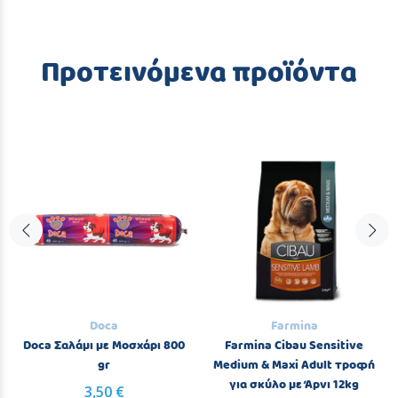
Προτεινόμενα προϊόντα
Doca
Farmina
Doca Σαλάμι με Μοσχάρι 800
Farmina Cibau Sensitive
gr
Medium & Maxi Adult τροφή
για σκύλο με Άρνι 12kg
3,50 €