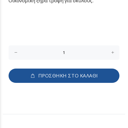
Οικονομική ξηρά τροφή για σκύλους.
ΠΡΟΣΘΗΚΗ ΣΤΟ ΚΑΛΑΘΙ