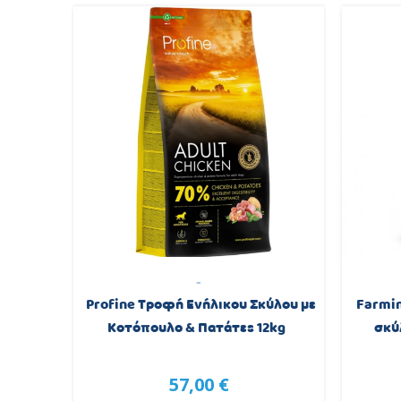
-
n Adult
Profine Τροφή Ενήλικου Σκύλου με
Farmi
12Kg
Κοτόπουλο & Πατάτες 12kg
σκύ
57,00 €