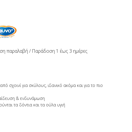
ση παραλαβή / Παράδoση 1 έως 3 ημέρες
 από σχοινί για σκύλους, ιδανικό ακόμα και για το πιο
παίδευση & ενδυνάμωση
ύνται τα δόντια και τα ούλα υγιή