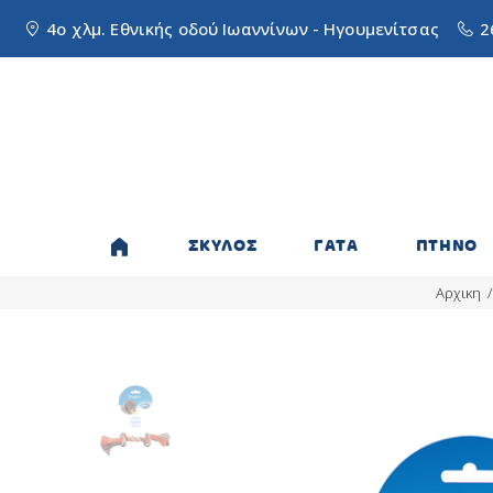
4ο χλμ. Εθνικής οδού Ιωαννίνων - Ηγουμενίτσας
2
ΣΚΥΛΟΣ
ΓΑΤΑ
ΠΤΗΝΟ
Αρχικη