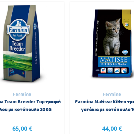
Farmina
Farmina
na Team Breeder Top τροφή
Farmina Matisse Kitten τρ
λου με κοτόπουλο 20KG
γατάκια με κοτόπουλο 
65,00 €
44,00 €