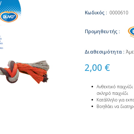
Κωδικός :
0000610
Προμηθευτής :
Διαθεσιμότητα :
Άμε
2,00 €
Ανθεκτικό παιχνίδι
σκληρό παιχνίδι
Κατάλληλο για εκ
Βοηθάει να διατηρο