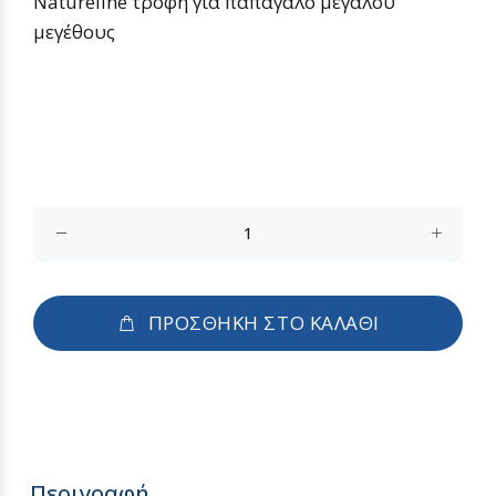
Natureline τροφή για παπαγάλο μεγάλου
μεγέθους
ΠΡΟΣΘΗΚΗ ΣΤΟ ΚΑΛΑΘΙ
Περιγραφή