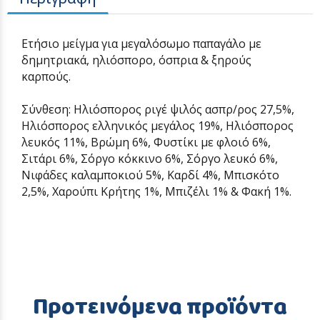
Ετήσιο μείγμα για μεγαλόσωμο παπαγάλο με
δημητριακά, ηλιόσπορο, όσπρια & ξηρούς
καρπούς.
Σύνθεση: Ηλιόσπορος ριγέ ψιλός ασπρ/ρος 27,5%,
Ηλιόσπορος ελληνικός μεγάλος 19%, Ηλιόσπορος
λευκός 11%, Βρώμη 6%, Φυστίκι με φλοιό 6%,
Σιτάρι 6%, Σόργο κόκκινο 6%, Σόργο λευκό 6%,
Νιφάδες καλαμποκιού 5%, Καρδί 4%, Μπισκότο
2,5%, Χαρούπι Κρήτης 1%, Μπιζέλι 1% & Φακή 1%.
Προτεινόμενα προϊόντα