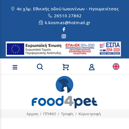
4ο χλμ. Εθνικής οδού Ιωαννίνων - Ηγουμενίτσας
26510 27862
k.kosmas@hotmail.gr
Αναζήτηση προϊόντων
Αρχικη
ΠΤΗΝΟ
Τροφές
Κύρια τροφή