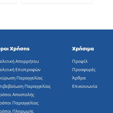
ροι Χρήσης
Χρήσιμα
ολιτική Απορρήτου
Προφίλ
ολιτική Επιστροφών
Προσφορές
κύρωση Παραγγελίας
Άρθρα
πιβεβαίωση Παραγγελίας
Επικοινωνία
ρόποι Αποστολής
ρόποι Παραγγελίας
ρόποι Πληρωμής