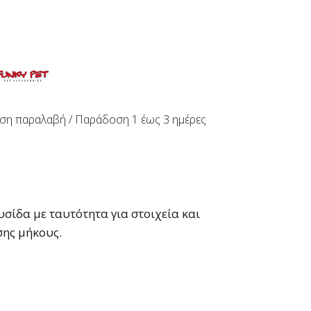
ση παραλαβή / Παράδoση 1 έως 3 ημέρες
σίδα με ταυτότητα για στοιχεία και
ης μήκους.