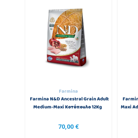
Farmina
00 gr
Farmina N&D Ancestral Grain Adult
Farmin
Medium-Maxi Κοτόπουλο 12Kg
Maxi Ad
70,00 €