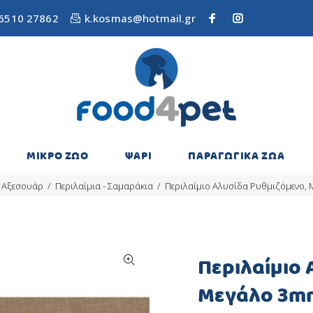
6510 27862
k.kosmas@hotmail.gr
ΜΙΚΡΟ ΖΩΟ
ΨΑΡΙ
ΠΑΡΑΓΩΓΙΚΑ ΖΩΑ
Αξεσουάρ
Περιλαίμια - Σαμαράκια
Περιλαίμιο Αλυσίδα Ρυθμιζόμενο,
Περιλαίμιο 
Μεγάλο 3m