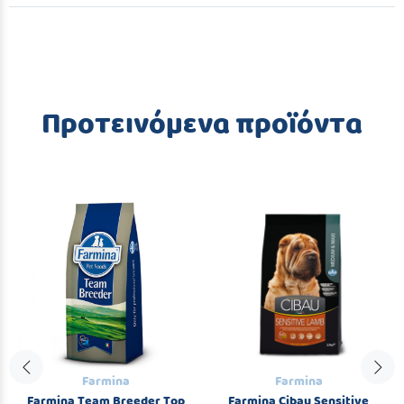
Προτεινόμενα προϊόντα
Farmina
Farmina
Farmina Team Breeder Top
Farmina Cibau Sensitive