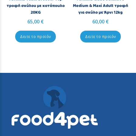
τροφή σκύλου με κοτόπουλο
Medium & Maxi Adult τροφή
20KG
για σκύλο με Άρνι 12kg
65,00 €
60,00 €
Δειτε το προϊόν
Δειτε το προϊόν