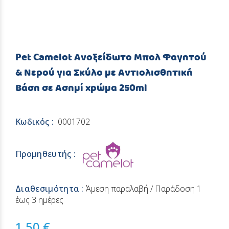
Pet Camelot Ανοξείδωτο Μπολ Φαγητού
& Νερού για Σκύλο με Αντιολισθητική
Βάση σε Ασημί χρώμα 250ml
Κωδικός :
0001702
Προμηθευτής :
Διαθεσιμότητα :
Άμεση παραλαβή / Παράδoση 1
έως 3 ημέρες
1,50 €