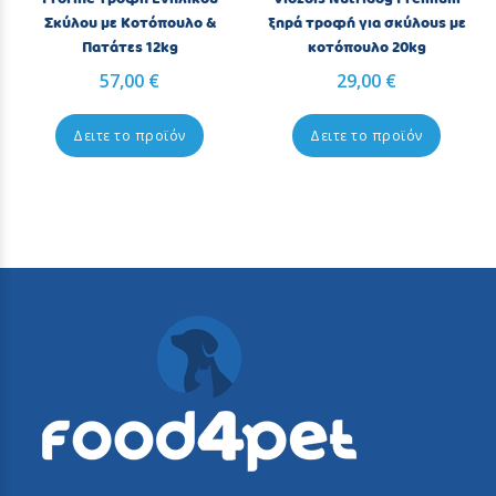
Σκύλου με Κοτόπουλο &
ξηρά τροφή για σκύλους με
Πατάτες 12kg
κοτόπουλο 20kg
57,00 €
29,00 €
Δειτε το προϊόν
Δειτε το προϊόν