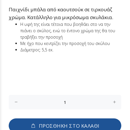
Παιχνίδι μπάλα από καουτσούκ σε τιρκουάζ
χρώμα. Κατάλληλο για μικρόσωμα σκυλάκια.
Η υφή της είναι τέτοια που βοηθάει στο να την
πιάνει ο σκύλος, ενώ το έντονο χρώμα της θα του
τραβήξει την προσοχή
Με ήχο που κεντρίζει την προσοχή του σκύλου
Διάμετρος: 5,5 εκ.
ΠΡΟΣΘΗΚΗ ΣΤΟ ΚΑΛΑΘΙ