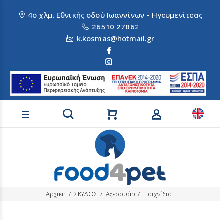
4ο χλμ. Εθνικής οδού Ιωαννίνων - Ηγουμενίτσας
26510 27862
k.kosmas@hotmail.gr
Αναζήτηση προϊόντων
Αρχικη
ΣΚΥΛΟΣ
Αξεσουάρ
Παιχνίδια