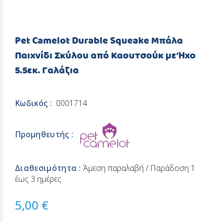
Pet Camelot Durable Squeake Μπάλα
Παιχνίδι Σκύλου από Καουτσούκ με Ήχο
5.5εκ. Γαλάζια
Κωδικός :
0001714
Προμηθευτής :
Διαθεσιμότητα :
Άμεση παραλαβή / Παράδoση 1
έως 3 ημέρες
5,00 €