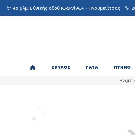
4ο χλμ. Εθνικής οδού Ιωαννίνων - Ηγουμενίτσας
2
ΣΚΥΛΟΣ
ΓΑΤΑ
ΠΤΗΝΟ
Αρχικη