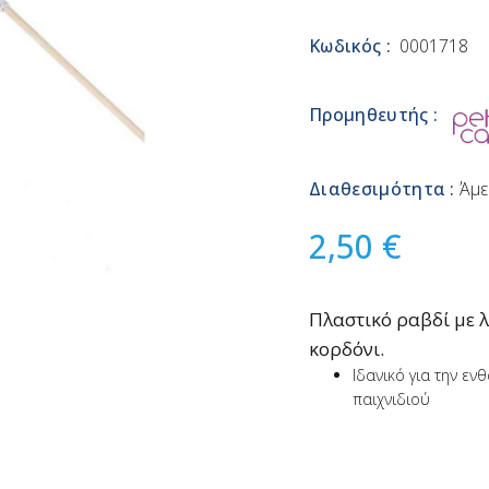
Κωδικός :
0001718
Προμηθευτής :
Διαθεσιμότητα :
Άμε
2,50 €
Πλαστικό ραβδί με 
κορδόνι.
Ιδανικό για την ε
παιχνιδιού