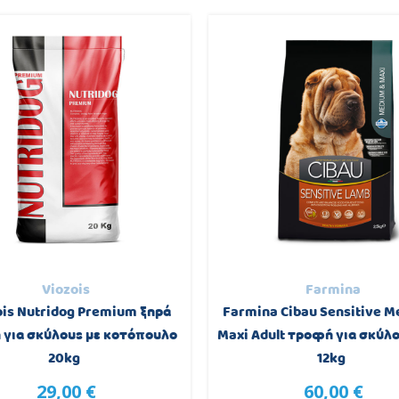
Viozois
Farmina
ois Nutridog Premium ξηρά
Farmina Cibau Sensitive M
για σκύλους με κοτόπουλο
Maxi Adult τροφή για σκύλο
20kg
12kg
29,00 €
60,00 €