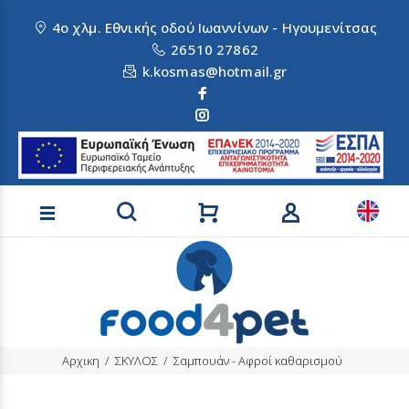
4ο χλμ. Εθνικής οδού Ιωαννίνων - Ηγουμενίτσας
26510 27862
k.kosmas@hotmail.gr
Αναζήτηση προϊόντων
Αρχικη
ΣΚΥΛΟΣ
Σαμπουάν - Αφροί καθαρισμού