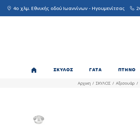
4ο χλμ. Εθνικής οδού Ιωαννίνων - Ηγουμενίτσας
2
ΣΚΥΛΟΣ
ΓΑΤΑ
ΠΤΗΝΟ
Αρχικη
ΣΚΥΛΟΣ
Αξεσουάρ