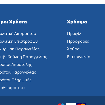
ροι Χρήσης
Χρήσιμα
ολιτική Απορρήτου
Προφίλ
ολιτική Επιστροφών
Προσφορές
κύρωση Παραγγελίας
Άρθρα
πιβεβαίωση Παραγγελίας
Επικοινωνία
ρόποι Αποστολής
ρόποι Παραγγελίας
ρόποι Πληρωμής
ιαθεσιμότητα