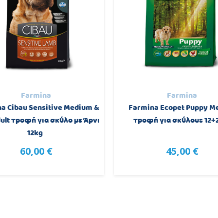
Farmina
Farmina
a Cibau Sensitive Medium &
Farmina Ecopet Puppy M
ult τροφή για σκύλο με Άρνι
τροφή για σκύλους 12+
12kg
60,00 €
45,00 €