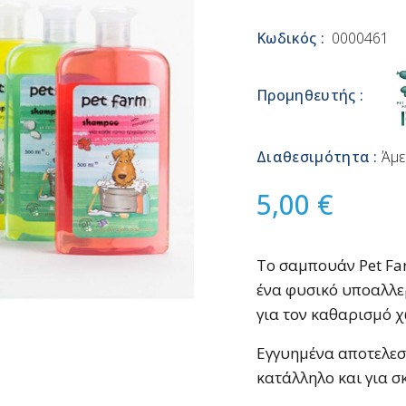
Κωδικός :
0000461
Προμηθευτής :
Διαθεσιμότητα :
Άμε
5,00 €
Το σαμπουάν Pet Fa
ένα φυσικό υποαλλε
για τον καθαρισμό χ
Εγγυημένα αποτελεσμ
κατάλληλο και για 