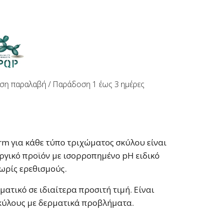
ση παραλαβή / Παράδoση 1 έως 3 ημέρες
rm για κάθε τύπο τριχώματος σκύλου είναι
ργικό προϊόν με ισορροπημένο pH ειδικό
ωρίς ερεθισμούς.
ατικό σε ιδιαίτερα προσιτή τιμή. Είναι
σκύλους με δερματικά προβλήματα.