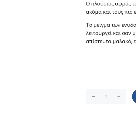
Ο πλούσιος αφρός τ
ακόμα και τους πιο 
Το μείγμα των ενυδα
λειτουργεί και σαν μ
απίστευτα μαλακό, ε