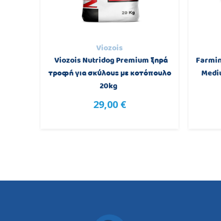
Viozois
ροφή για
Viozois Nutridog Premium ξηρά
Farmin
.5kg
τροφή για σκύλους με κοτόπουλο
Medi
20kg
29,00 €