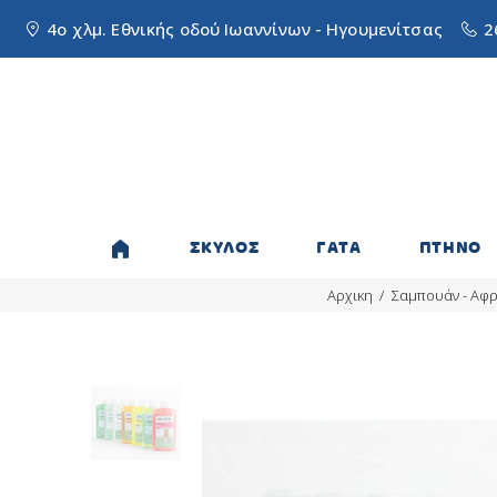
4ο χλμ. Εθνικής οδού Ιωαννίνων - Ηγουμενίτσας
2
ΣΚΥΛΟΣ
ΓΑΤΑ
ΠΤΗΝΟ
Αρχικη
Σαμπουάν - Αφ