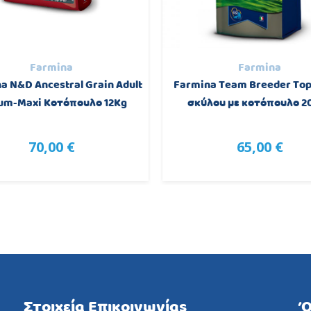
Farmina
Farmina
a N&D Ancestral Grain Adult
Farmina Team Breeder To
um-Maxi Κοτόπουλο 12Kg
σκύλου με κοτόπουλο 2
70,00 €
65,00 €
Στοιχεία Επικοινωνίας
Ό