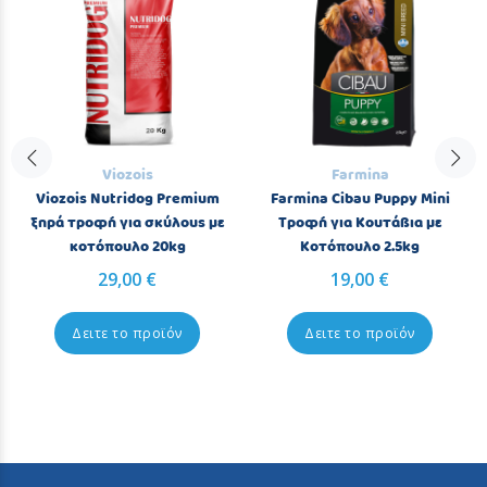
Viozois
Farmina
Viozois Nutridog Premium
Farmina Cibau Puppy Mini
ξηρά τροφή για σκύλους με
Τροφή για Κουτάβια με
κοτόπουλο 20kg
Κοτόπουλο 2.5kg
29,00 €
19,00 €
Δειτε το προϊόν
Δειτε το προϊόν