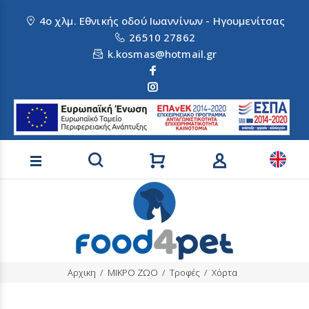
4ο χλμ. Εθνικής οδού Ιωαννίνων - Ηγουμενίτσας
26510 27862
k.kosmas@hotmail.gr
Αναζήτηση προϊόντων
Αρχικη
ΜΙΚΡΟ ΖΩΟ
Τροφές
Χόρτα