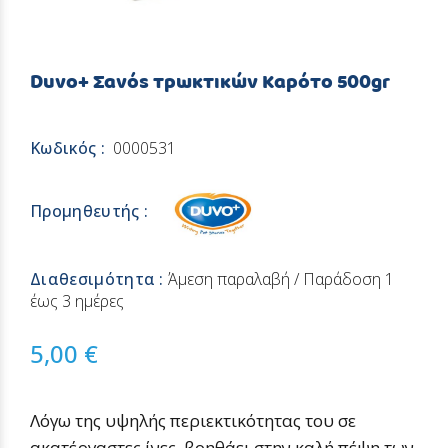
Duvo+ Σανός τρωκτικών Καρότο 500gr
Κωδικός :
0000531
Προμηθευτής :
Διαθεσιμότητα :
Άμεση παραλαβή / Παράδoση 1
έως 3 ημέρες
5,00 €
Λόγω της υψηλής περιεκτικότητας του σε
ακατέργαστες ίνες, βοηθάει στην καλή πέψη των