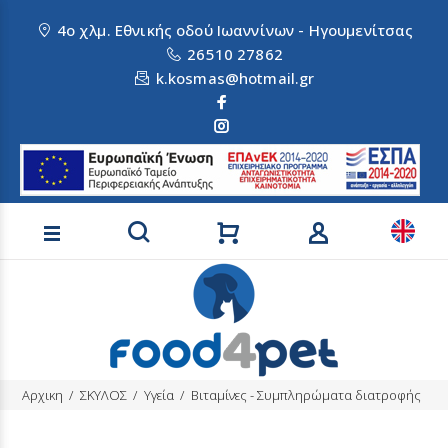
4ο χλμ. Εθνικής οδού Ιωαννίνων - Ηγουμενίτσας
26510 27862
k.kosmas@hotmail.gr
Αναζήτηση προϊόντων
Αρχικη
ΣΚΥΛΟΣ
Υγεία
Βιταμίνες - Συμπληρώματα διατροφής