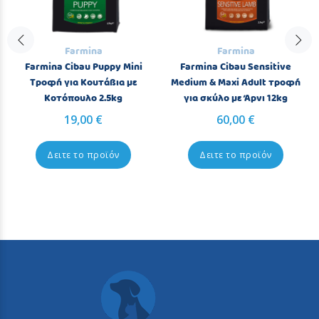
Farmina
Farmina
Farmina Cibau Puppy Mini
Farmina Cibau Sensitive
Τροφή για Κουτάβια με
Medium & Maxi Adult τροφή
Κοτόπουλο 2.5kg
για σκύλο με Άρνι 12kg
19,00 €
60,00 €
Δειτε το προϊόν
Δειτε το προϊόν