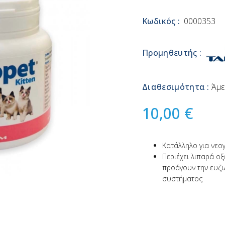
Κωδικός :
0000353
Προμηθευτής :
Διαθεσιμότητα :
Άμε
10,00 €
Κατάλληλο για νεο
Περιέχει λιπαρά οξ
προάγουν την ευζω
συστήματος