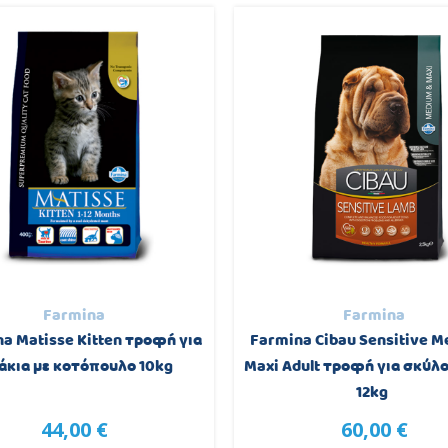
Farmina
Farmina
a Matisse Kitten τροφή για
Farmina Cibau Sensitive M
άκια με κοτόπουλο 10kg
Maxi Adult τροφή για σκύλο
12kg
44,00 €
60,00 €