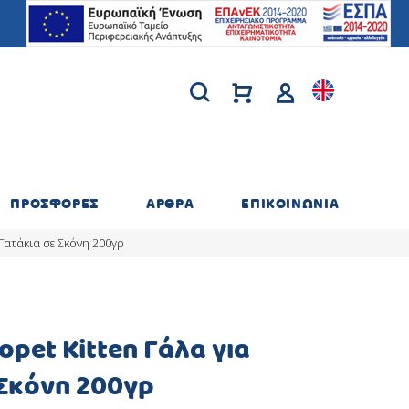
ΠΡΟΣΦΟΡΕΣ
ΑΡΘΡΑ
ΕΠΙΚΟΙΝΩΝΙΑ
 Γατάκια σε Σκόνη 200γρ
opet Kitten Γάλα για
 Σκόνη 200γρ