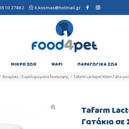
6510 27862
k.kosmas@hotmail.gr
ΜΙΚΡΟ ΖΩΟ
ΨΑΡΙ
ΠΑΡΑΓΩΓΙΚΑ ΖΩΑ
Βιταμίνες - Συμπληρώματα διατροφής
Tafarm Lactopet Kitten Γάλα για
Tafarm Lact
Γατάκια σε