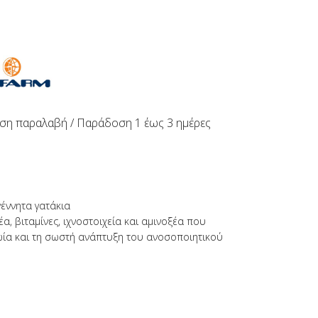
ση παραλαβή / Παράδoση 1 έως 3 ημέρες
γέννητα γατάκια
έα, βιταμίνες, ιχνοστοιχεία και αμινοξέα που
ία και τη σωστή ανάπτυξη του ανοσοποιητικού