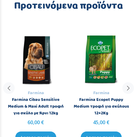
Προτεινόμενα προϊόντα
Farmina
Farmina
Farmina Cibau Sensitive
Farmina Ecopet Puppy
Medium & Maxi Adult τροφή
Medium τροφή για σκύλους
για σκύλο με Άρνι 12kg
12+2Kg
60,00 €
45,00 €