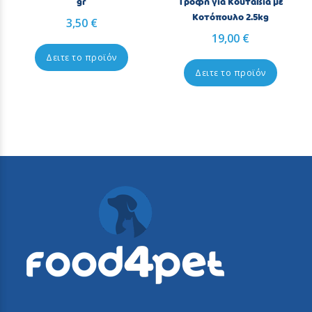
gr
Τροφή για Κουτάβια με
Κοτόπουλο 2.5kg
3,50 €
19,00 €
Δειτε το προϊόν
Δειτε το προϊόν