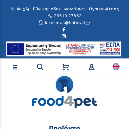
4ο χλμ. Εθνικής οδού Ιωαννίνων - Ηγουμενίτσας
26510 27862
k.kosmas@hotmail.gr
Αναζήτηση προϊόντων
Προϊόντα