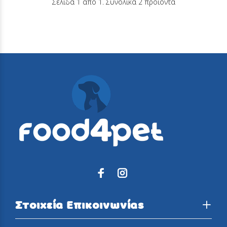
Σελίδα 1 από 1. Συνολικα 2 προιόντα
Στοιχεία Επικοινωνίας