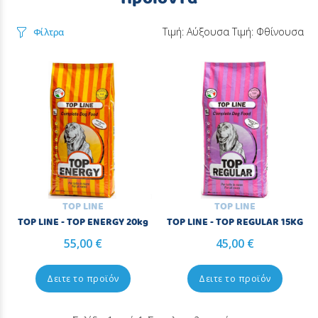
Τιμή: Αύξουσα
Τιμή: Φθίνουσα
Φίλτρα
TOP LINE
TOP LINE
TOP LINE - TOP ENERGY 20kg
TOP LINE - TOP REGULAR 15KG
55,00 €
45,00 €
Δειτε το προϊόν
Δειτε το προϊόν