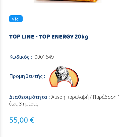
νέο!
TOP LINE - TOP ENERGY 20kg
Κωδικός :
0001649
Προμηθευτής :
Διαθεσιμότητα :
Άμεση παραλαβή / Παράδoση 1
έως 3 ημέρες
55,00 €