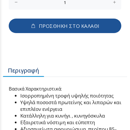
ΠΡΟΣΘΗΚΗ ΣΤΟ ΚΑΛΑΘΙ
Περιγραφή
Βασικά Χαρακτηριστικά:
Ισορροπημένη τροφή υψηλής ποιότητας
Υψηλά ποσοστά πρωτείνης και λιπαρών και
επιπλέον ενέργεια
Κατάλληλη για κυνήγι , κυνηγόσκυλα
Εξαιρετικά νόστιμη και εύπεπτη
Αξιοσημείωτα αφομοιώσιμη, περίπου 85-