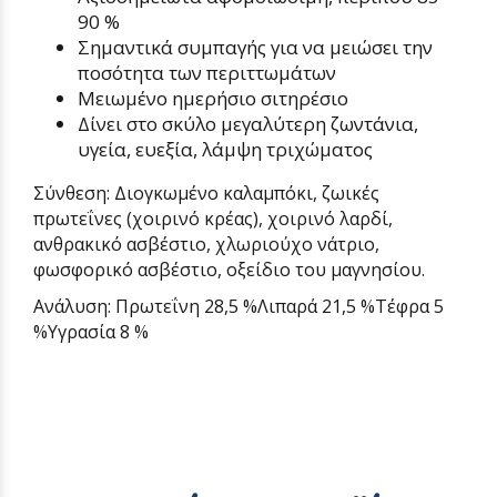
90 %
Σημαντικά συμπαγής για να μειώσει την
ποσότητα των περιττωμάτων
Μειωμένο ημερήσιο σιτηρέσιο
Δίνει στο σκύλο μεγαλύτερη ζωντάνια,
υγεία, ευεξία, λάμψη τριχώματος
Σύνθεση: Διογκωμένο καλαμπόκι, ζωικές
πρωτεΐνες (χοιρινό κρέας), χοιρινό λαρδί,
ανθρακικό ασβέστιο, χλωριούχο νάτριο,
φωσφορικό ασβέστιο, οξείδιο του μαγνησίου.
Ανάλυση: Πρωτεΐνη 28,5 %Λιπαρά 21,5 %Τέφρα 5
%Υγρασία 8 %