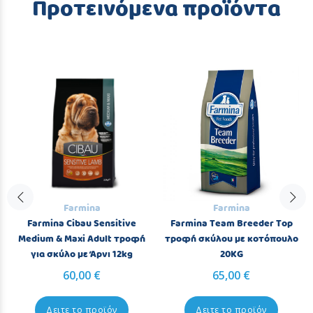
Προτεινόμενα προϊόντα
Farmina
Farmina
Farmina Cibau Sensitive
Farmina Team Breeder Top
Medium & Maxi Adult τροφή
τροφή σκύλου με κοτόπουλο
για σκύλο με Άρνι 12kg
20KG
60,00 €
65,00 €
Δειτε το προϊόν
Δειτε το προϊόν